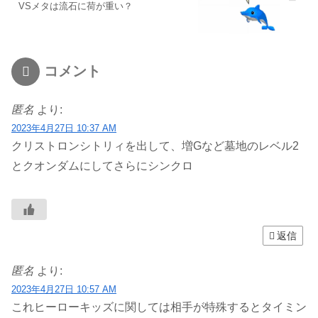
VSメタは流石に荷が重い？
コメント
匿名
より:
2023年4月27日 10:37 AM
クリストロンシトリィを出して、増Gなど墓地のレベル2
とクオンダムにしてさらにシンクロ
返信
匿名
より:
2023年4月27日 10:57 AM
これヒーローキッズに関しては相手が特殊するとタイミン