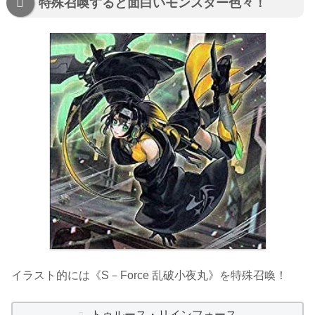
特殊召喚すると面白いモンスター色々！
イラスト的には《S－Force 乱破小夜丸》を特殊召喚！
トゥルース・リインフォース