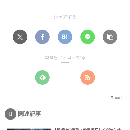
シェアする
castをフォローする
cast
関連記事
【星遺物の選託・効果考察】イヴからサ