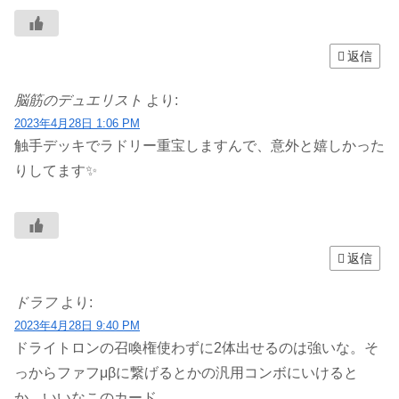
返信
脳筋のデュエリスト
より:
2023年4月28日 1:06 PM
触手デッキでラドリー重宝しますんで、意外と嬉しかった
りしてます✨
返信
ドラフ
より:
2023年4月28日 9:40 PM
ドライトロンの召喚権使わずに2体出せるのは強いな。そ
っからファフμβに繋げるとかの汎用コンボにいけると
か、いいなこのカード