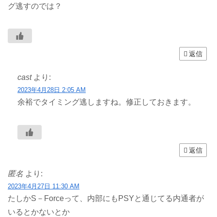
グ逃すのでは？
返信
cast
より:
2023年4月28日 2:05 AM
余裕でタイミング逃しますね。修正しておきます。
返信
匿名
より:
2023年4月27日 11:30 AM
たしかS－Forceって、内部にもPSYと通じてる内通者が
いるとかないとか