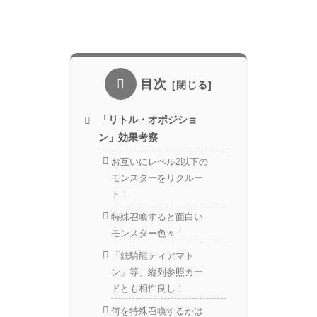
目次
「リトル・オポジショ
ン」効果考察
お互いにレベル2以下の
モンスターをリクルー
ト！
特殊召喚すると面白い
モンスター色々！
「鉄騎龍ティアマト
ン」等、縦列参照カー
ドとも相性良し！
何を特殊召喚するかは