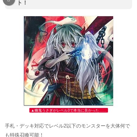
ト！
▲幽鬼うさぎがレベル3で本当に良かった……
手札・デッキ対応でレベル2以下のモンスターを大体何で
も特殊召喚可能！