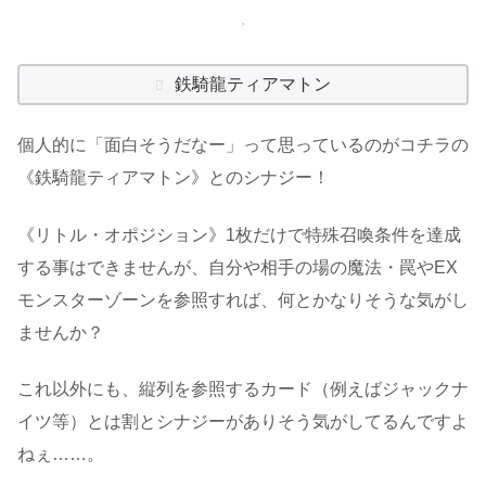
鉄騎龍ティアマトン
個人的に「面白そうだなー」って思っているのがコチラの
《鉄騎龍ティアマトン》とのシナジー！
《リトル・オポジション》1枚だけで特殊召喚条件を達成
する事はできませんが、自分や相手の場の魔法・罠やEX
モンスターゾーンを参照すれば、何とかなりそうな気がし
ませんか？
これ以外にも、縦列を参照するカード（例えばジャックナ
イツ等）とは割とシナジーがありそう気がしてるんですよ
ねぇ……。