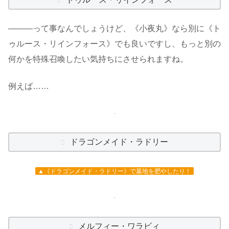
―――って事なんでしょうけど、《小夜丸》なら別に《ト
ゥルース・リインフォース》でも良いですし、もっと別の
何かを特殊召喚したい気持ちにさせられますね。
例えば……
ドラゴンメイド・ラドリー
▲《ドラゴンメイド・ラドリー》で墓地を肥やしたり！
メルフィー・ワラビィ