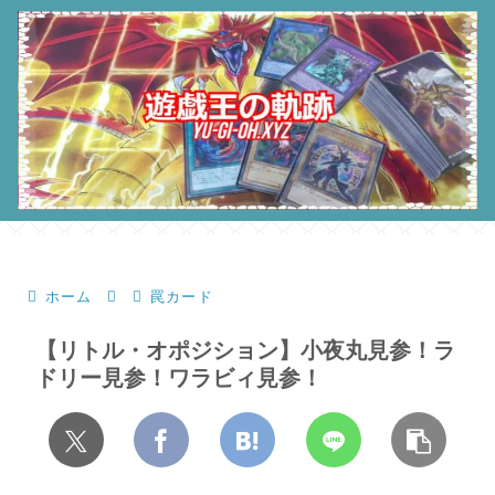
ホーム
罠カード
【リトル・オポジション】小夜丸見参！ラ
ドリー見参！ワラビィ見参！