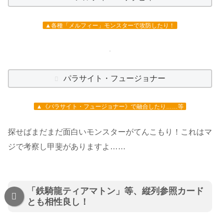
▲各種「メルフィー」モンスターで攻防したり！
パラサイト・フュージョナー
▲《パラサイト・フュージョナー》で融合したり……等
探せばまだまだ面白いモンスターがてんこもり！これはマ
ジで考察し甲斐がありますよ……
「鉄騎龍ティアマトン」等、縦列参照カード
とも相性良し！