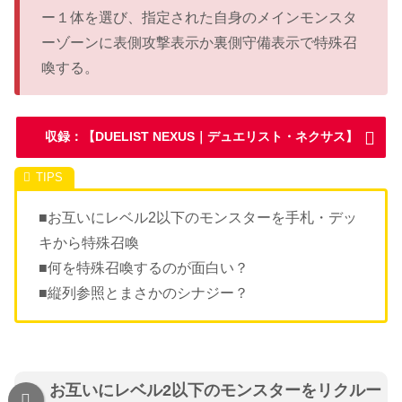
ー１体を選び、指定された自身のメインモンスタ
ーゾーンに表側攻撃表示か裏側守備表示で特殊召
喚する。
収録：【DUELIST NEXUS｜デュエリスト・ネクサス】
■お互いにレベル2以下のモンスターを手札・デッ
キから特殊召喚
■何を特殊召喚するのが面白い？
■縦列参照とまさかのシナジー？
お互いにレベル2以下のモンスターをリクルー