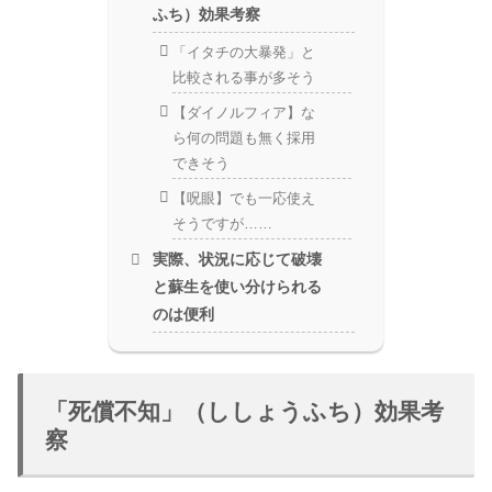
ふち）効果考察
「イタチの大暴発」と
比較される事が多そう
【ダイノルフィア】な
ら何の問題も無く採用
できそう
【呪眼】でも一応使え
そうですが……
実際、状況に応じて破壊
と蘇生を使い分けられる
のは便利
「死償不知」（ししょうふち）効果考
察