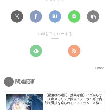
castをフォローする
cast
関連記事
【星遺物の選託・効果考察】イヴからサ
ーチ出来るリンク除去！デミウルギア内
部で選択を迫られるアストラム！※強さ
アンケート付き