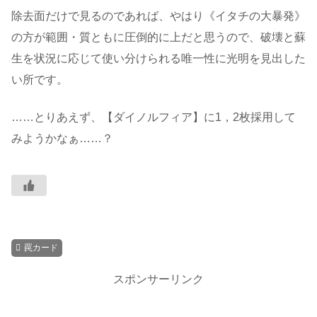
除去面だけで見るのであれば、やはり《イタチの大暴発》
の方が範囲・質ともに圧倒的に上だと思うので、破壊と蘇
生を状況に応じて使い分けられる唯一性に光明を見出した
い所です。
……とりあえず、【ダイノルフィア】に1，2枚採用して
みようかなぁ……？
罠カード
スポンサーリンク