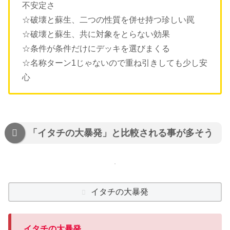
不安定さ
☆破壊と蘇生、二つの性質を併せ持つ珍しい罠
☆破壊と蘇生、共に対象をとらない効果
☆条件が条件だけにデッキを選びまくる
☆名称ターン1じゃないので重ね引きしても少し安
心
「イタチの大暴発」と比較される事が多そう
イタチの大暴発
イタチの大暴発