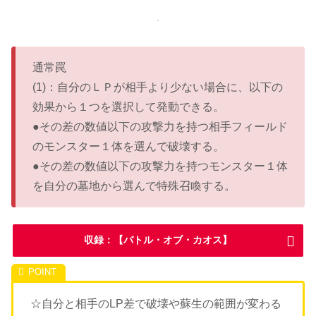
通常罠
(1)：自分のＬＰが相手より少ない場合に、以下の
効果から１つを選択して発動できる。
●その差の数値以下の攻撃力を持つ相手フィールド
のモンスター１体を選んで破壊する。
●その差の数値以下の攻撃力を持つモンスター１体
を自分の墓地から選んで特殊召喚する。
収録：【バトル・オブ・カオス】
☆自分と相手のLP差で破壊や蘇生の範囲が変わる