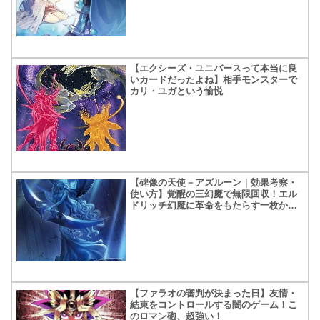
【エクシーズ・ユニバースって本当に良
いカードだったよね】相手モンスターで
カリ・ユガという愉悦
【碑像の天使－アズルーン｜効果考察・
使い方】覚醒の三幻魔で無限回収！エル
ドリッチ幻魔に革命をもたらす一枚か
も？
【ファラオの審判が決まった日】友情・
結束をコントロールする闇のゲーム！こ
のロマン砲、超強い！