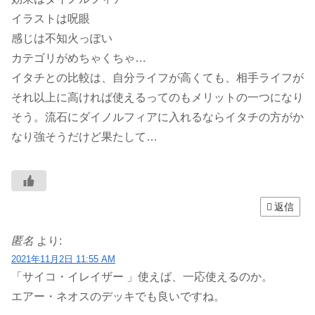
イラストは呪眼
感じは不知火っぽい
カテゴリがめちゃくちゃ…
イタチとの比較は、自分ライフが高くても、相手ライフが
それ以上に高ければ使えるってのもメリットの一つになり
そう。流石にダイノルフィアに入れるならイタチの方がか
なり強そうだけど果たして…
返信
匿名
より:
2021年11月2日 11:55 AM
「サイコ・イレイザー 」使えば、一応使えるのか。
エアー・ネオスのデッキでも良いですね。