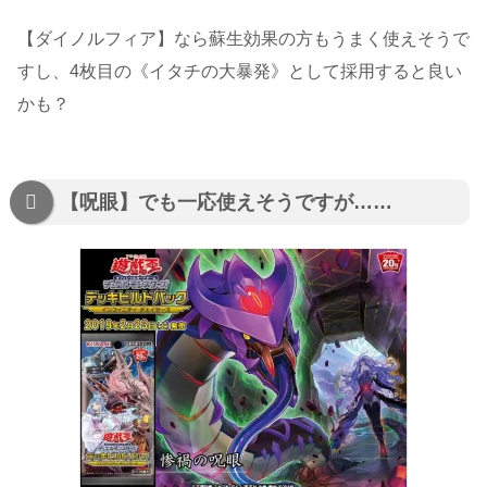
【ダイノルフィア】なら蘇生効果の方もうまく使えそうで
すし、4枚目の《イタチの大暴発》として採用すると良い
かも？
【呪眼】でも一応使えそうですが……