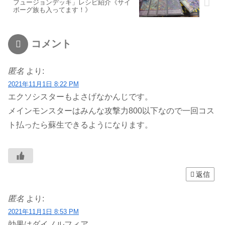
フュージョンデッキ」レシピ紹介《サイ
ボーグ族も入ってます！》
コメント
匿名
より:
2021年11月1日 8:22 PM
エクソシスターもよさげなかんじです。
メインモンスターはみんな攻撃力800以下なので一回コス
ト払ったら蘇生できるようになります。
返信
匿名
より:
2021年11月1日 8:53 PM
効果はダイノルフィア