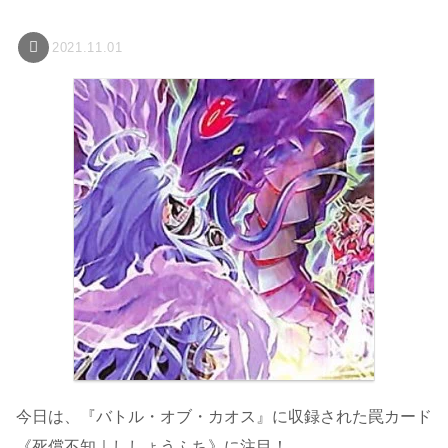
2021.11.01
今日は、『バトル・オブ・カオス』に収録された罠カード
《死償不知｜ししょうふち》に注目！