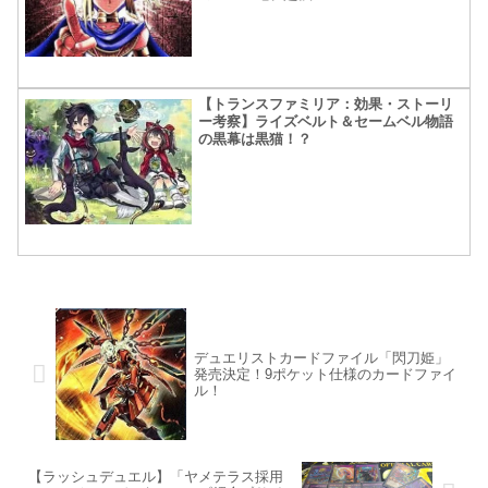
【トランスファミリア：効果・ストーリ
ー考察】ライズベルト＆セームベル物語
の黒幕は黒猫！？
デュエリストカードファイル「閃刀姫」
発売決定！9ポケット仕様のカードファイ
ル！
【ラッシュデュエル】「ヤメテラス採用