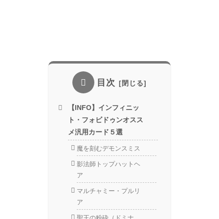
目次
【INFO】インフィニッ
ト・フォビドゥンオスス
メ汎用カード５選
魔を刻むデモンスミス
影法師トップハットヘ
ア
マルチャミー・プルリ
ア
聖王の粉砕（ドミナ