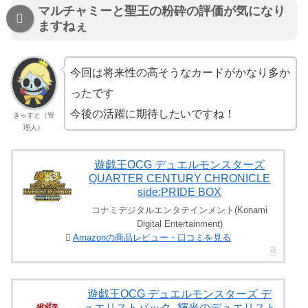
マルチャミーと聖王の粉砕の評価が気になり
ますねぇ
今回は将来性の高そうなカードがかなり多か
ったです
今後の活躍に期待したいですね！
きゃすと（管
理人）
遊戯王OCG デュエルモンスターズ
QUARTER CENTURY CHRONICLE
side:PRIDE BOX
コナミデジタルエンタテインメント(Konami
Digital Entertainment)
Amazonの商品レビュー・口コミを見る
遊戯王OCG デュエルモンスターズ デ
ュエリストパック -輝光のデュエリスト