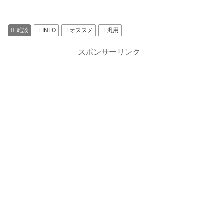
雑談
INFO
オススメ
汎用
スポンサーリンク