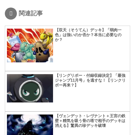
関連記事
【双天（そうてん）デッキ】「弱肉一
色」は強いのか否か？本当に必要なの
か？
【リングリボー・付録収録決定】「最強
ジャンプ11月号」を逃すな！【リンクリ
ボー再来？】
【ヴェンデット・レヴナント＋王宮の鉄
壁＋精気を吸う骨の塔で相手のデッキは
消える】驚異の珍デッキ破壊