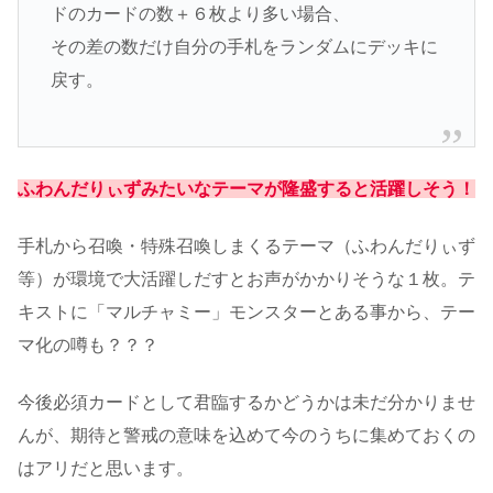
ドのカードの数＋６枚より多い場合、
その差の数だけ自分の手札をランダムにデッキに
戻す。
ふわんだりぃずみたいなテーマが隆盛すると活躍しそう！
手札から召喚・特殊召喚しまくるテーマ（ふわんだりぃず
等）が環境で大活躍しだすとお声がかかりそうな１枚。テ
キストに「マルチャミー」モンスターとある事から、テー
マ化の噂も？？？
今後必須カードとして君臨するかどうかは未だ分かりませ
んが、期待と警戒の意味を込めて今のうちに集めておくの
はアリだと思います。