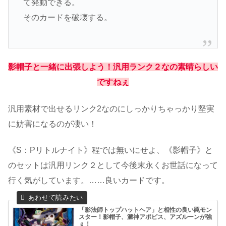
て発動できる。
そのカードを破壊する。
影帽子と一緒に出張しよう！汎用ランク２なの素晴らしい
ですねぇ
汎用素材で出せるリンク2なのにしっかりちゃっかり堅実
に妨害になるのが凄い！
《S：Pリトルナイト》程では無いにせよ、《影帽子》と
のセットは汎用リンク２として今後末永くお世話になって
行く気がしています。……良いカードです。
「影法師トップハットヘア」と相性の良い罠モン
スター！影帽子、澱神アポピス、アズルーンが強
ぇ！