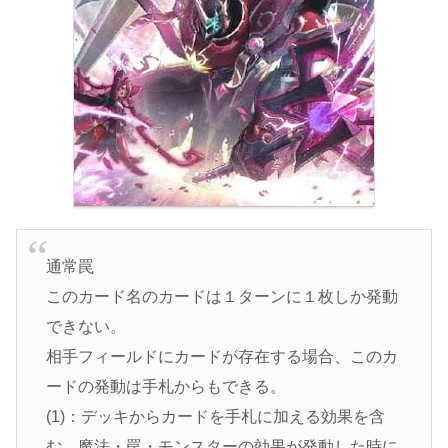
通常罠
このカード名のカードは１ターンに１枚しか発動
できない。
相手フィールドにカードが存在する場合、このカ
ードの発動は手札からもできる。
(1)：デッキからカードを手札に加える効果を含
む、魔法・罠・モンスターの効果が発動した時に