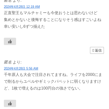
匿名
より:
2024年4月28日 12:19 AM
正直聖王もマルチャミーも今使おうとは思わないけど
集めとかないと後悔することになりそう感はすごいよね
幸い安いし6ずつ揃えた
返信
匿名
より:
2024年4月28日 5:56 AM
千年原人も大会で注目されてますね。ライフを2000にま
で削るからユベルやギミックパペットに弱くなりますけ
ど、1枚で増えるのは100円台の強さでない。