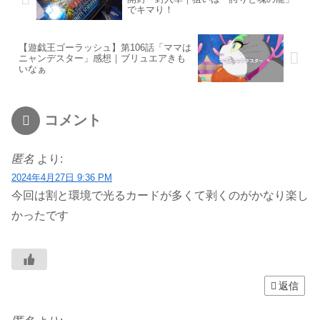
でキマり！
【遊戯王ゴーラッシュ】第106話「ママは
ニャンデスター」感想｜ブリュエアきも
いなぁ
コメント
匿名
より:
2024年4月27日 9:36 PM
今回は割と環境で光るカードが多くて剥くのがかなり楽し
かったです
返信