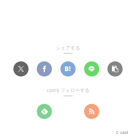
シェアする
castをフォローする
cast