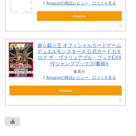
Amazonの商品レビュー・口コミを見る
Amazon
遊☆戯☆王 オフィシャルカードゲーム
デュエルモンスターズ 公式カードカタ
ログ ザ・ヴァリュアブル・ブックEX4
(Vジャンプブックス(書籍))
集英社
Amazonの商品レビュー・口コミを見る
Amazon