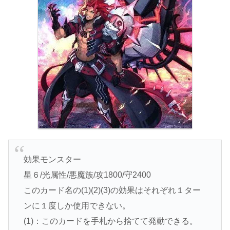
効果モンスター
星６/光属性/悪魔族/攻1800/守2400
このカード名の(1)(2)(3)の効果はそれぞれ１ター
ンに１度しか使用できない。
(1)：このカードを手札から捨てて発動できる。