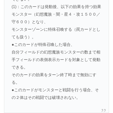
(1)：このカードは発動後、以下の効果を持つ効果
モンスター（幻想魔族・闇・星４・攻１５００／
守６００）となり、
モンスターゾーンに特殊召喚する（罠カードとし
ても扱う）。
●このカードが特殊召喚した場合、
自分フィールドの幻想魔族モンスターの数まで相
手フィールドの表側表示カードを対象として発動
できる。
そのカードの効果をターン終了時まで無効にす
る。
●このカードがモンスターと戦闘を行う場合、そ
の２体はその戦闘では破壊されない。