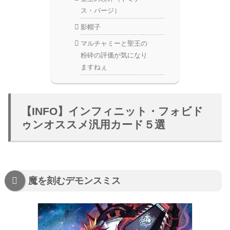
ス・パージ）
影帽子
マルチャミーと聖王の
粉砕の評価が気になり
ますねぇ
【INFO】インフィニット・フォビド
ゥンオススメ汎用カード５選
魔を刻むデモンスミス