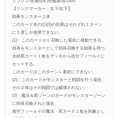
リンク２/光属性/幻想魔族/攻1500
【リンクマーカー：左下/右下】
効果モンスター２体
このカード名の(1)(3)の効果はそれぞれ１ターン
に１度しか使用できない。
(1)：このカードがＬ召喚した場合に発動できる。
自身をモンスターとして特殊召喚する効果を持つ
永続罠カード１枚をデッキから自分フィールドに
セットする。
このカードはこのターンＬ素材にできない。
(2)：このカードがモンスターと戦闘を行う場合、
その２体はその戦闘では破壊されない。
(3)：魔法＆罠ゾーンのカードがモンスターゾーン
に特殊召喚された場合、
相手フィールドの魔法・罠カード１枚を対象とし