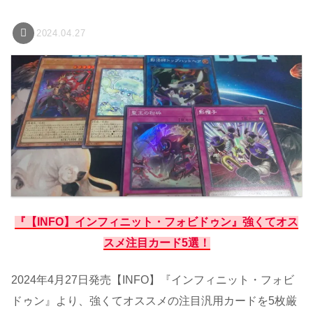
2024.04.27
『【INFO】インフィニット・フォビドゥン』強くてオス
スメ注目カード5選！
2024年4月27日発売【INFO】『インフィニット・フォビ
ドゥン』より、強くてオススメの注目汎用カードを5枚厳