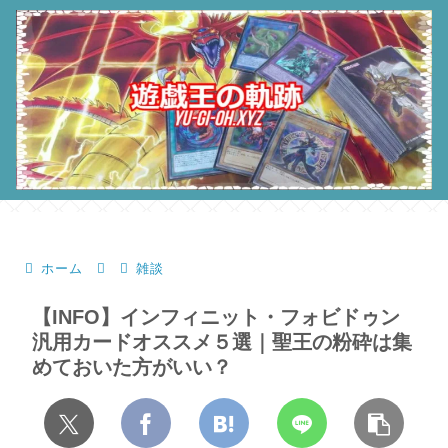
ホーム
雑談
【INFO】インフィニット・フォビドゥン
汎用カードオススメ５選｜聖王の粉砕は集
めておいた方がいい？