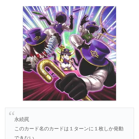
永続罠
このカード名のカードは１ターンに１枚しか発動
できない。