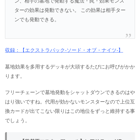
ン、相手の墓地で発動する魔法・罠・効果モンス
ターの効果は発動できない。 この効果は相手ター
ンでも発動できる。
収録：【エクストラパック-ソード・オブ・ナイツ-】
墓地効果を多用するデッキが大頭するたびにお呼びがかか
ります。
フリーチェーンで墓地発動をシャットダウンできるのはや
はり強いですね。代用が効かないモンスターなので上位互
換カードが出てこない限りはこの地位をずっと維持する事
でしょう。