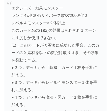
エクシーズ・効果モンスター
ランク４/地属性/サイバース族/攻2000/守 0
レベル４モンスター×２体以上
このカード名の(1)(2)の効果はそれぞれ１ターン
に１度しか使用できない。
(1)：このカードがＸ召喚に成功した場合、このカ
ードのＸ素材を以下の数だけ取り除き、その効果
を発動できる。
●２つ：デッキから「斬機」カード１枚を手札に
加える。
●３つ：デッキからレベル４モンスター１体を手
札に加える。
●４つ：デッキから魔法・罠カード１枚を手札に
加える。