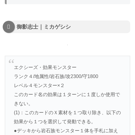
御影志士｜ミカゲシシ
エクシーズ・効果モンスター
ランク４/地属性/岩石族/攻2300/守1800
レベル４モンスター×２
このカード名の効果は１ターンに１度しか使用で
きない。
(1)：このカードのＸ素材を１つ取り除き、以下の
効果から１つを選択して発動できる。
●デッキから岩石族モンスター１体を手札に加え