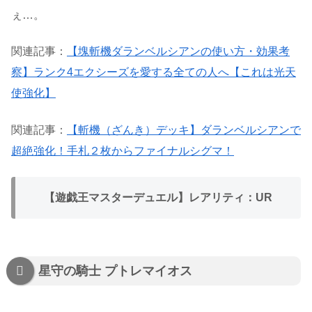
ぇ…。
関連記事：
【塊斬機ダランベルシアンの使い方・効果考
察】ランク4エクシーズを愛する全ての人へ【これは光天
使強化】
関連記事：
【斬機（ざんき）デッキ】ダランベルシアンで
超絶強化！手札２枚からファイナルシグマ！
【遊戯王マスターデュエル】レアリティ：UR
星守の騎士 プトレマイオス