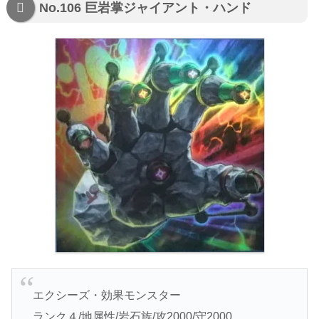
No.106 巨岩掌ジャイアント・ハンド
エクシーズ・効果モンスター
ランク４/地属性/岩石族/攻2000/守2000