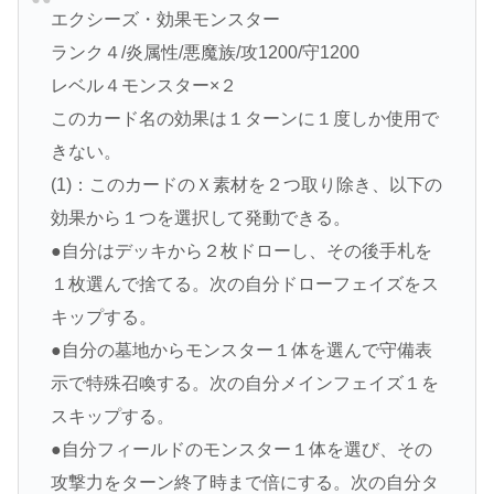
エクシーズ・効果モンスター
ランク４/炎属性/悪魔族/攻1200/守1200
レベル４モンスター×２
このカード名の効果は１ターンに１度しか使用で
きない。
(1)：このカードのＸ素材を２つ取り除き、以下の
効果から１つを選択して発動できる。
●自分はデッキから２枚ドローし、その後手札を
１枚選んで捨てる。次の自分ドローフェイズをス
キップする。
●自分の墓地からモンスター１体を選んで守備表
示で特殊召喚する。次の自分メインフェイズ１を
スキップする。
●自分フィールドのモンスター１体を選び、その
攻撃力をターン終了時まで倍にする。次の自分タ