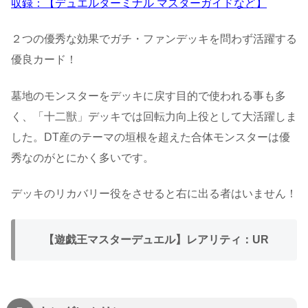
収録：【デュエルターミナル マスターガイドなど】
２つの優秀な効果でガチ・ファンデッキを問わず活躍する
優良カード！
墓地のモンスターをデッキに戻す目的で使われる事も多
く、「十二獣」デッキでは回転力向上役として大活躍しま
した。DT産のテーマの垣根を超えた合体モンスターは優
秀なのがとにかく多いです。
デッキのリカバリー役をさせると右に出る者はいません！
【遊戯王マスターデュエル】レアリティ：UR