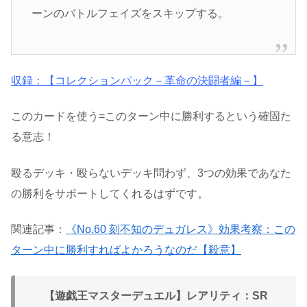
ーンのバトルフェイズをスキップする。
収録：【コレクションパック－革命の決闘者編－】
このカードを使う=このターン中に勝利するという確固た
る意志！
殴るデッキ・殴らないデッキ問わず、3つの効果であなた
の勝利をサポートしてくれるはずです。
関連記事：
《No.60 刻不知のデュガレス》効果考察：この
ターン中に勝利すればよかろうなのだ【殺意】
【遊戯王マスターデュエル】レアリティ：SR