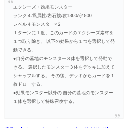
エクシーズ・効果モンスター
ランク４/風属性/岩石族/攻1800/守 800
レベル４モンスター×２
１ターンに１度、このカードのエクシーズ素材を
１つ取り除き、 以下の効果から１つを選択して発
動できる。
●自分の墓地のモンスター３体を選択して発動で
きる。 選択したモンスター３体をデッキに加えて
シャッフルする。 その後、デッキからカードを１
枚ドローする。
●効果モンスター以外の 自分の墓地のモンスター
１体を選択して特殊召喚する。