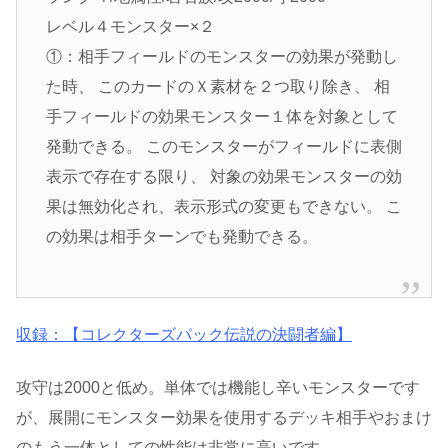
レベル４モンスター×２
①：相手フィールドのモンスターの効果が発動し
た時、 このカードのＸ素材を２つ取り除き、 相
手フィールドの効果モンスター１体を対象として
発動できる。 このモンスターがフィールドに表側
表示で存在する限り、 対象の効果モンスターの効
果は無効化され、表示形式の変更もできない。 こ
の効果は相手ターンでも発動できる。
収録：【コレクターズパック伝説の決闘者編】
攻守は2000と低め。単体では機能し辛いモンスターです
が、展開にモンスター効果を使用するデッキ相手やおまけ
のもう一体としての性能は非常に高いです。