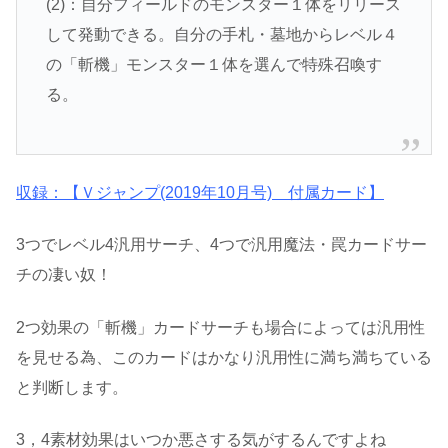
(2)：自分フィールドのモンスター１体をリリース
して発動できる。自分の手札・墓地からレベル４
の「斬機」モンスター１体を選んで特殊召喚す
る。
収録：【Ｖジャンプ(2019年10月号) 付属カード】
3つでレベル4汎用サーチ、4つで汎用魔法・罠カードサー
チの凄い奴！
2つ効果の「斬機」カードサーチも場合によっては汎用性
を見せる為、このカードはかなり汎用性に満ち満ちている
と判断します。
3，4素材効果はいつか悪さする気がするんですよね