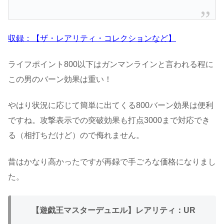
収録：【ザ・レアリティ・コレクションなど】
ライフポイント800以下はガンマンラインと言われる程に
この男のバーン効果は重い！
やはり状況に応じて簡単に出てくる800バーン効果は便利
ですね。攻撃表示での突破効果も打点3000まで対応でき
る（相打ちだけど）ので侮れません。
昔はかなり高かったですが再録で手ごろな価格になりまし
た。
【遊戯王マスターデュエル】レアリティ：UR