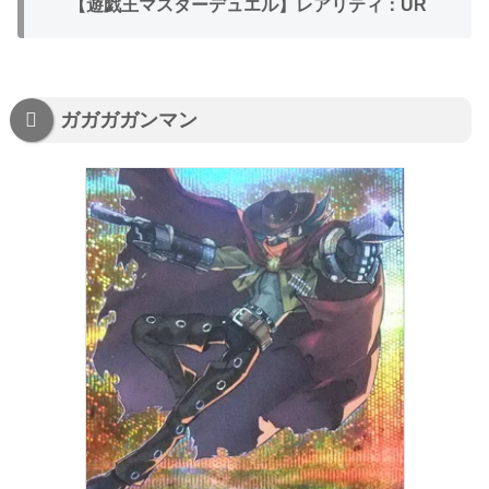
【遊戯王マスターデュエル】レアリティ：UR
ガガガガンマン