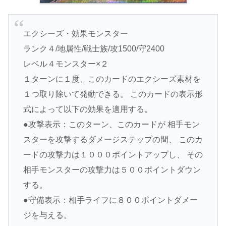
エクシーズ・効果モンスター
ランク４/地属性/戦士族/攻1500/守2400
レベル４モンスター×２
１ターンに１度、このカードのエクシーズ素材を
１つ取り除いて発動できる。 このカードの表示形
式によって以下の効果を適用する。
●攻撃表示：このターン、このカードが 相手モン
スターを攻撃するダメージステップの間、 このカ
ードの攻撃力は１０００ポイントアップし、 その
相手モンスターの攻撃力は５００ポイントダウン
する。
●守備表示：相手ライフに８００ポイントダメー
ジを与える。