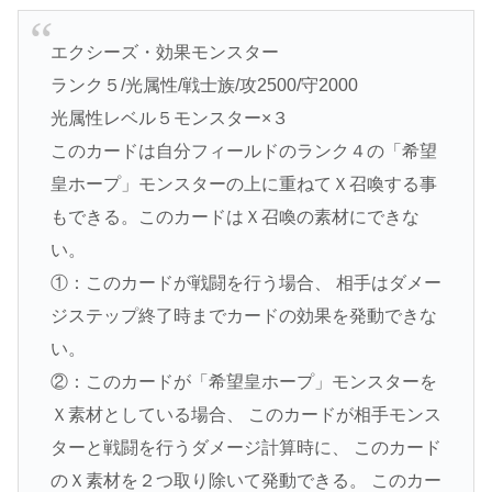
エクシーズ・効果モンスター
ランク５/光属性/戦士族/攻2500/守2000
光属性レベル５モンスター×３
このカードは自分フィールドのランク４の「希望
皇ホープ」モンスターの上に重ねてＸ召喚する事
もできる。このカードはＸ召喚の素材にできな
い。
①：このカードが戦闘を行う場合、 相手はダメー
ジステップ終了時までカードの効果を発動できな
い。
②：このカードが「希望皇ホープ」モンスターを
Ｘ素材としている場合、 このカードが相手モンス
ターと戦闘を行うダメージ計算時に、 このカード
のＸ素材を２つ取り除いて発動できる。 このカー