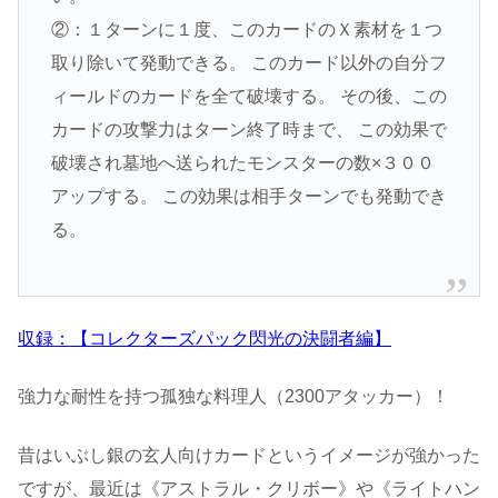
②：１ターンに１度、このカードのＸ素材を１つ
取り除いて発動できる。 このカード以外の自分フ
ィールドのカードを全て破壊する。 その後、この
カードの攻撃力はターン終了時まで、 この効果で
破壊され墓地へ送られたモンスターの数×３００
アップする。 この効果は相手ターンでも発動でき
る。
収録：【コレクターズパック閃光の決闘者編】
強力な耐性を持つ孤独な料理人（2300アタッカー）！
昔はいぶし銀の玄人向けカードというイメージが強かった
ですが、最近は《アストラル・クリボー》や《ライトハン