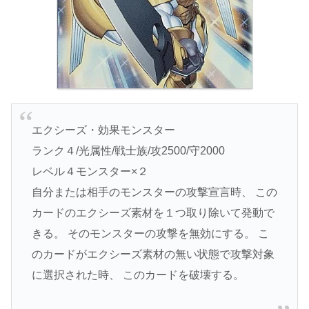
エクシーズ・効果モンスター
ランク４/光属性/戦士族/攻2500/守2000
レベル４モンスター×２
自分または相手のモンスターの攻撃宣言時、 この
カードのエクシーズ素材を１つ取り除いて発動で
きる。 そのモンスターの攻撃を無効にする。 こ
のカードがエクシーズ素材の無い状態で攻撃対象
に選択された時、 このカードを破壊する。