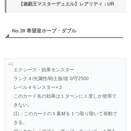
【遊戯王マスターデュエル】レアリティ：UR
No.39 希望皇ホープ・ダブル
エクシーズ・効果モンスター
ランク４/光属性/戦士族/攻 0/守2500
レベル４モンスター×２
このカード名の効果は１ターンに１度しか使用で
きない。
(1)：このカードのＸ素材を１つ取り除いて発動で
きる。