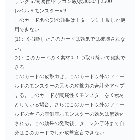
ランク５/闇属性/ドラゴン族/攻3000/守2500
レベル５モンスター×３
このカード名の(2)の効果は１ターンに１度しか使
用できない。
(1)：Ｘ召喚したこのカードは効果では破壊されな
い。
(2)：このカードのＸ素材を１つ取り除いて発動で
きる。
このカードの攻撃力は、このカード以外のフィー
ルドのモンスターの元々の攻撃力の合計分アップ
する。このカードが闇属性ＸモンスターをＸ素材
としている場合、さらにこのカード以外のフィー
ルドの全ての表側表示モンスターの効果は無効化
される。この効果の発動後、ターン終了時まで自
分はこのカードでしか攻撃宣言できない。