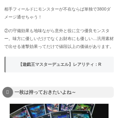
相手フィールドにモンスターが不在ならば単独で3800ダ
メージ通せちゃう！
②の守備効果も地味ながら意外と役に立つ優良モンスタ
ー。味方に優しいだけでなくお財布にも優しい…汎用素材
で出せる連撃効果ってだけで値段以上の価値があります。
【遊戯王マスターデュエル】レアリティ：R
一枚は持っておきたいよね～