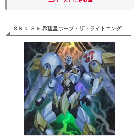
ニバース』にも収録
ＳＮｏ.３９ 希望皇ホープ・ザ・ライトニング