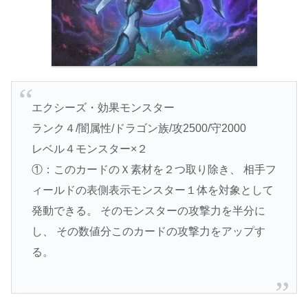
エクシーズ・効果モンスター
ランク４/闇属性/ドラゴン族/攻2500/守2000
レベル４モンスター×２
①：このカードのＸ素材を２つ取り除き、 相手フ
ィールドの表側表示モンスター１体を対象として
発動できる。 そのモンスターの攻撃力を半分に
し、 その数値分このカードの攻撃力をアップす
る。