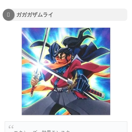
ガガガザムライ