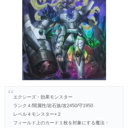
エクシーズ・効果モンスター
ランク４/闇属性/岩石族/攻2450/守1950
レベル４モンスター×２
フィールド上のカード１枚を対象にする魔法・