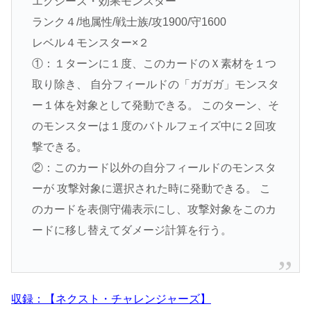
エクシーズ・効果モンスター
ランク４/地属性/戦士族/攻1900/守1600
レベル４モンスター×２
①：１ターンに１度、このカードのＸ素材を１つ
取り除き、 自分フィールドの「ガガガ」モンスタ
ー１体を対象として発動できる。 このターン、そ
のモンスターは１度のバトルフェイズ中に２回攻
撃できる。
②：このカード以外の自分フィールドのモンスタ
ーが 攻撃対象に選択された時に発動できる。 こ
のカードを表側守備表示にし、攻撃対象をこのカ
ードに移し替えてダメージ計算を行う。
収録：【ネクスト・チャレンジャーズ】