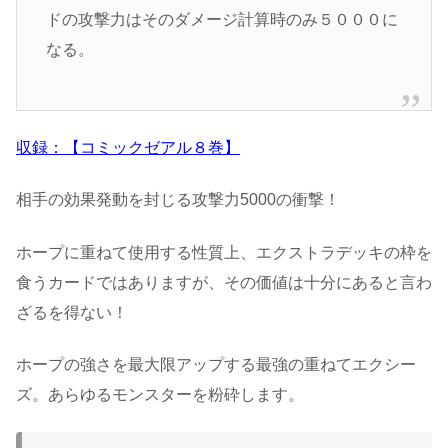
ドの攻撃力はそのダメージ計算時のみ５０００に
なる。
収録：【コミックゼアル８巻】
相手の効果発動を封じる攻撃力5000の衝撃！
ホープに重ねて使用する性質上、エクストラデッキの枠を
食うカードではありますが、その価値は十分にあると言わ
ざるを得ない！
ホープの強さを最大限アップする最強の重ねてエクシー
ズ。あらゆるモンスターを粉砕します。