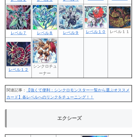
レベル１０
レベル１１
レベル９
レベル７
レベル８
シンクロチュ
レベル１２
ーナー
関連記事：
【強くて便利：シンクロモンスター一覧から選ぶオススメ
カード】各レベルへのリンクをチューニング！！
エクシーズ