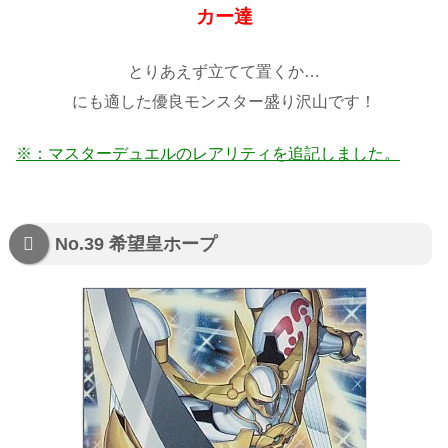
カー達
とりあえず立てて置くか…
にも適した優良モンスター盛り沢山です！
※：マスターデュエルのレアリティを追記しました。
No.39 希望皇ホープ