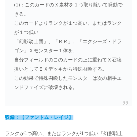
(1)：このカードのＸ素材を１つ取り除いて発動で
きる。
このカードよりランクが１つ高い、またはランク
が１つ低い
「幻影騎士団」、「ＲＲ」、「エクシーズ・ドラ
ゴン」Ｘモンスター１体を、
自分フィールドのこのカードの上に重ねてＸ召喚
扱いとしてＥＸデッキから特殊召喚する。
この効果で特殊召喚したモンスターは次の相手エ
ンドフェイズに破壊される。
収録：【ファントム・レイジ】
ランクが1つ高い、またはランクが1つ低い「幻影騎士