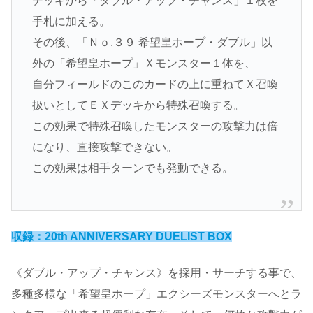
デッキから「ダブル・アップ・チャンス」１枚を
手札に加える。
その後、「Ｎｏ.３９ 希望皇ホープ・ダブル」以
外の「希望皇ホープ」Ｘモンスター１体を、
自分フィールドのこのカードの上に重ねてＸ召喚
扱いとしてＥＸデッキから特殊召喚する。
この効果で特殊召喚したモンスターの攻撃力は倍
になり、直接攻撃できない。
この効果は相手ターンでも発動できる。
収録：20th ANNIVERSARY DUELIST BOX
《ダブル・アップ・チャンス》を採用・サーチする事で、
多種多様な「希望皇ホープ」エクシーズモンスターへとラ