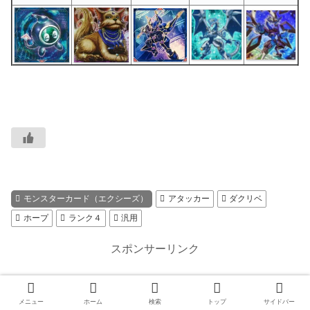
モンスターカード（エクシーズ）
アタッカー
ダクリベ
ホープ
ランク４
汎用
スポンサーリンク
メニュー
ホーム
検索
トップ
サイドバー