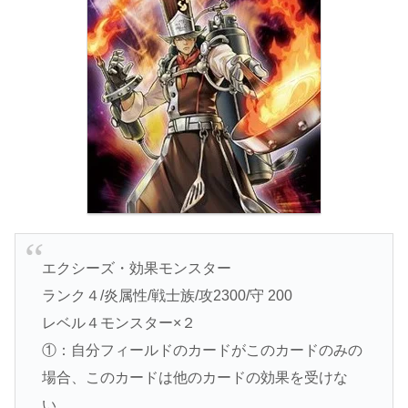
エクシーズ・効果モンスター
ランク４/炎属性/戦士族/攻2300/守 200
レベル４モンスター×２
①：自分フィールドのカードがこのカードのみの
場合、このカードは他のカードの効果を受けな
い。