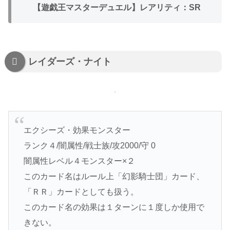
【遊戯王マスターデュエル】レアリティ：SR
レイダーズ・ナイト
エクシーズ・効果モンスター
ランク４/闇属性/戦士族/攻2000/守 0
闇属性レベル４モンスター×２
このカード名はルール上「幻影騎士団」カード、
「ＲＲ」カードとしても扱う。
このカード名の効果は１ターンに１度しか使用で
きない。