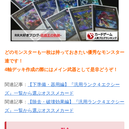
どのモンスターも一枚は持っておきたい優秀なモンスター
達です！
4軸デッキ作成の際にはメイン武器として是非どうぞ！
関連記事：
【下準備・器用編】『汎用ランク４エクシー
ズ』一覧から選ぶオススメカード
関連記事：
【除去・破壊効果編】『汎用ランク４エクシー
ズ』一覧から選ぶオススメカード